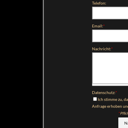
Telefon:
Email:
*
Nachricht:
*
Datenschutz:
*
Ich stimme zu, 
Anfrage erhoben un
*
Pflic
N