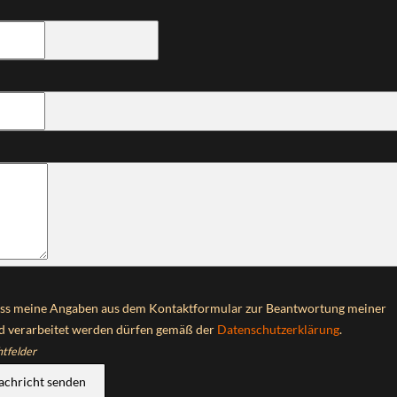
dass meine Angaben aus dem Kontaktformular zur Beantwortung meiner
d verarbeitet werden dürfen gemäß der
Datenschutzerklärung
.
htfelder
achricht senden