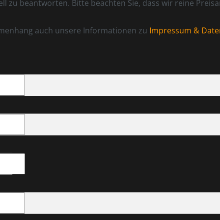
l zu beantworten. Bitte beachten Sie, dass wir reine Preis
mmenhang auch unsere Informationen zu
Impressum & Date