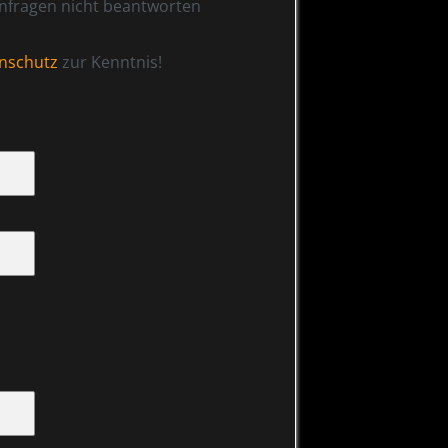
anfragen nicht beantworten
nschutz
zur Kenntnis!