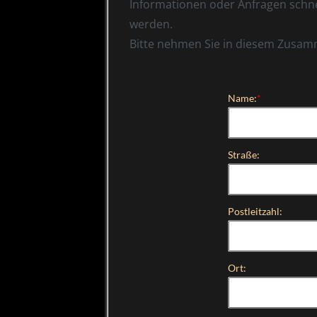
Informationen oder Anfragen schnel
werden.
Bitte nehmen Sie in diesem Zusa
Name:
*
Straße:
Postleitzahl:
Ort: