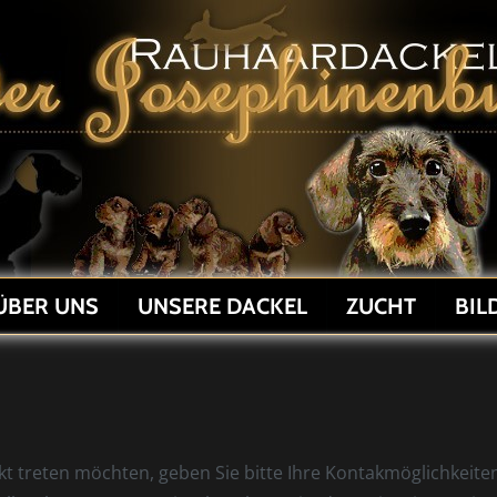
ÜBER UNS
UNSERE DACKEL
ZUCHT
BIL
kt treten möchten, geben Sie bitte Ihre Kontakmöglichkeite